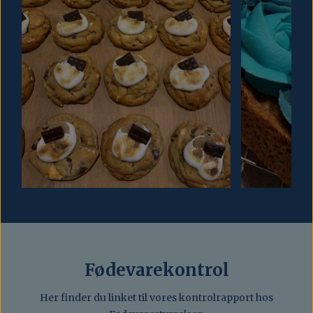
Fødevarekontrol
Her finder du linket til vores kontrolrapport hos