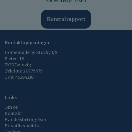
Fødevarestyrrelsen
Kontrolrapport
Kontaktoplysninger
Homemade by Stovby I/S
Pletvej 18
7620 Lemvig
Telefon: 20775575
CVR: 45184110
Links
Om os
Kontakt
Handelsbetingelser
Privatlivspolitik
Cookies